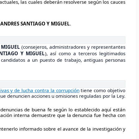
actuales, las cuales deberán resolverse según los cauces
 ANDRES SANTIAGO Y MIGUEL
.
 MIGUEL
(consejeros, administradores y representantes
ANTIAGO Y MIGUEL
), así como a terceros legitimados
n, candidatos a un puesto de trabajo, antiguas personas
vas y de lucha contra la corrupción
tiene como objetivo
que denuncien acciones u omisiones reguladas por la Ley.
n denuncias de buena fe según lo establecido aquí están
igación interna demuestre que la denuncia fue hecha con
ntenerlo informado sobre el avance de la investigación y