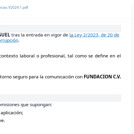
cias V2024.1.pdf
GUEL
tras la entrada en vigor de
la
Ley 2/2023, de 20 de
orrupción
.
ontexto laboral o profesional, tal como se define en el
entorno seguro para la comunicación con
FUNDACION C.V.
 omisiones que supongan:
 aplicación;
ve.