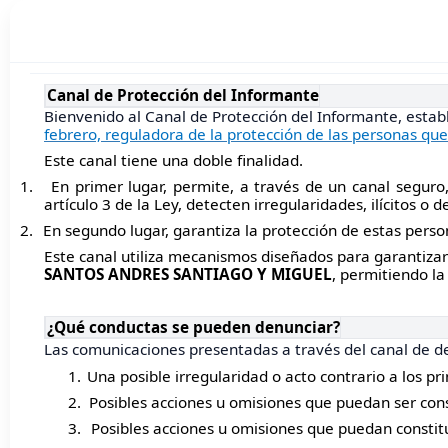
Canal de Protección del Informante
Bienvenido al Canal de Protección del Informante, estab
febrero, reguladora de la protección de las personas que
Este canal tiene una doble finalidad.
1.
En primer lugar, permite, a través de un canal seguro
artículo 3 de la Ley, detecten irregularidades, ilícitos o 
2.
En segundo lugar, garantiza la protección de estas perso
Este canal utiliza mecanismos diseñados para garantizar
SANTOS ANDRES SANTIAGO Y MIGUEL
, permitiendo l
¿Qué conductas se pueden denunciar?
Las comunicaciones presentadas a través del canal de d
1.
Una posible irregularidad o acto contrario a los pri
2.
Posibles acciones u omisiones que puedan ser cons
3.
Posibles acciones u omisiones que puedan constitu