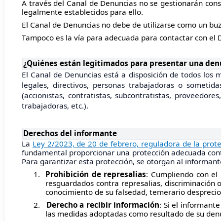
A través del Canal de Denuncias no se gestionarán consu
legalmente establecidos para ello.
El Canal de Denuncias no debe de utilizarse como un bu
Tampoco es la vía para adecuada para contactar con el
¿Quiénes están legitimados para presentar una den
El Canal de Denuncias está a disposición de todos los
legales, directivos, personas trabajadoras o sometid
(accionistas, contratistas, subcontratistas, proveedor
trabajadoras, etc.).
Derechos del informante
La
Ley 2/2023, de 20 de febrero, reguladora de la prote
fundamental proporcionar una protección adecuada contra
Para garantizar esta protección, se otorgan al informant
1.
Prohibición de represalias
: Cumpliendo con el 
resguardados contra represalias, discriminación
conocimiento de su falsedad, temerario desprecio
2.
Derecho a recibir información
: Si el informant
las medidas adoptadas como resultado de su den