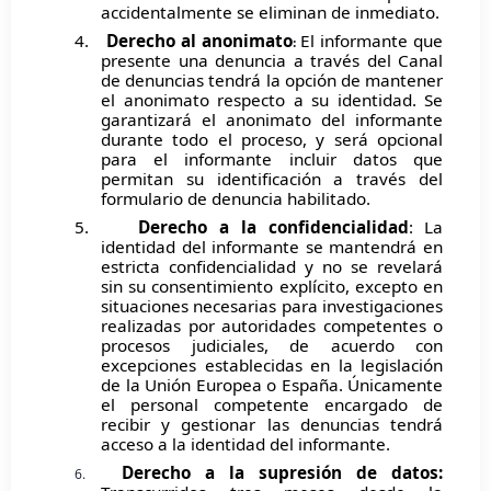
accidentalmente se eliminan de inmediato.
4.
Derecho al anonimato
El informante que
:
presente una denuncia a través del Canal
de denuncias tendrá la opción de mantener
el anonimato respecto a su identidad. Se
garantizará el anonimato del informante
durante todo el proceso, y será opcional
para el informante incluir datos que
permitan su identificación a través del
formulario de denuncia habilitado.
5.
Derecho a la confidencialidad
:
La
identidad del informante se mantendrá en
estricta confidencialidad y no se revelará
sin su consentimiento explícito, excepto en
situaciones necesarias para investigaciones
realizadas por autoridades competentes o
procesos judiciales, de acuerdo con
excepciones establecidas en la legislación
de la Unión Europea o España. Únicamente
el personal competente encargado de
recibir y gestionar las denuncias tendrá
acceso a la identidad del informante.
Derecho a la supresión de datos:
6.