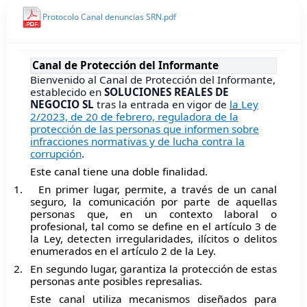
Protocolo Canal denuncias SRN.pdf
Canal de Protección del Informante
Bienvenido al Canal de Protección del Informante,
establecido en
SOLUCIONES REALES DE
NEGOCIO SL
tras la entrada en vigor de
la
Ley
2/2023, de 20 de febrero, reguladora de la
protección de las personas que informen sobre
infracciones normativas y de lucha contra la
corrupción
.
Este canal tiene una doble finalidad.
1.
En primer lugar, permite, a través de un canal
seguro, la comunicación por parte de aquellas
personas que, en un contexto laboral o
profesional, tal como se define en el artículo 3 de
la Ley, detecten irregularidades, ilícitos o delitos
enumerados en el artículo 2 de la Ley.
2.
En segundo lugar, garantiza la protección de estas
personas ante posibles represalias.
Este canal utiliza mecanismos diseñados para